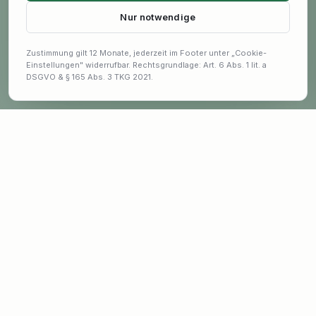
Nur notwendige
Zustimmung gilt 12 Monate, jederzeit im Footer unter „Cookie-
Einstellungen" widerrufbar. Rechtsgrundlage: Art. 6 Abs. 1 lit. a
DSGVO & § 165 Abs. 3 TKG 2021.
Bleib auf dem Laufenden
Exklusive Angebote und Garten-Tipps erhalten.
E-Mail-Adresse für Newsletter
ANMELDEN