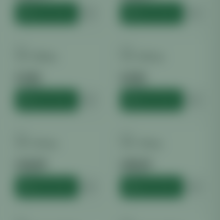
HINZUFÜGEN
HINZUFÜGEN
ALU
ALU
ALU + 160mm
ALU + 203mm
€
3.60
€
4.00
inkl. MwSt.
inkl. MwSt.
HINZUFÜGEN
HINZUFÜGEN
ALU
ALU
ALU + 254mm
ALU + 315mm
€
34.99
€
45.00
inkl. MwSt.
inkl. MwSt.
HINZUFÜGEN
HINZUFÜGEN