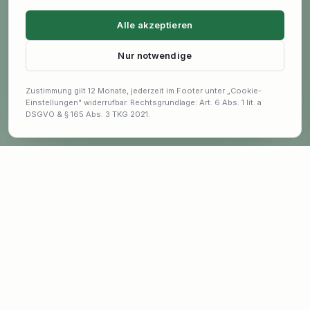
Alle akzeptieren
Nur notwendige
Zustimmung gilt 12 Monate, jederzeit im Footer unter „Cookie-
Einstellungen" widerrufbar. Rechtsgrundlage: Art. 6 Abs. 1 lit. a
DSGVO & § 165 Abs. 3 TKG 2021.
Bleib auf dem Laufenden
Exklusive Angebote und Garten-Tipps erhalten.
E-Mail-Adresse für Newsletter
ANMELDEN