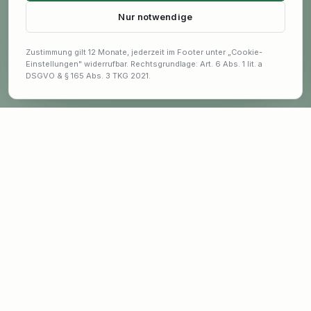
Nur notwendige
Zustimmung gilt 12 Monate, jederzeit im Footer unter „Cookie-
Einstellungen" widerrufbar. Rechtsgrundlage: Art. 6 Abs. 1 lit. a
DSGVO & § 165 Abs. 3 TKG 2021.
Bleib auf dem Laufenden
Exklusive Angebote und Garten-Tipps erhalten.
E-Mail-Adresse für Newsletter
ANMELDEN