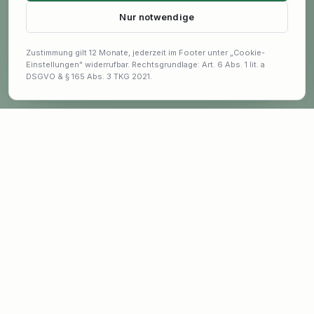
Nur notwendige
Zustimmung gilt 12 Monate, jederzeit im Footer unter „Cookie-
Einstellungen" widerrufbar. Rechtsgrundlage: Art. 6 Abs. 1 lit. a
DSGVO & § 165 Abs. 3 TKG 2021.
Bleib auf dem Laufenden
Exklusive Angebote und Garten-Tipps erhalten.
E-Mail-Adresse für Newsletter
ANMELDEN